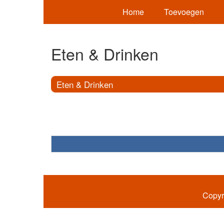
Home
Toevoegen
Eten & Drinken
Eten & Drinken
Copyr