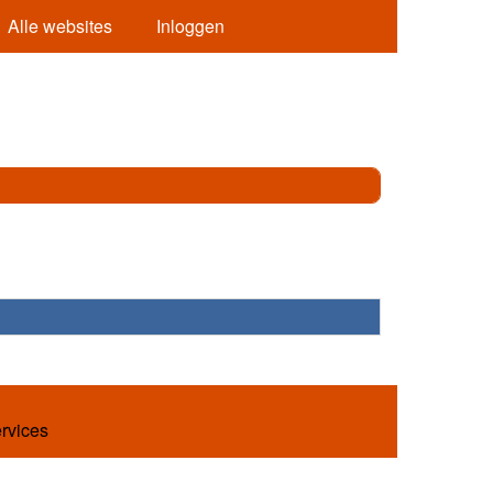
Alle websites
Inloggen
ervices