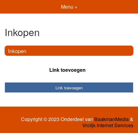
Menu +
Inkopen
Inkopen
Link toevoegen
Link toevoegen
Copyright © 2023 Onderdeel van
BaakmanMedia
&
Vrolijk Internet Services